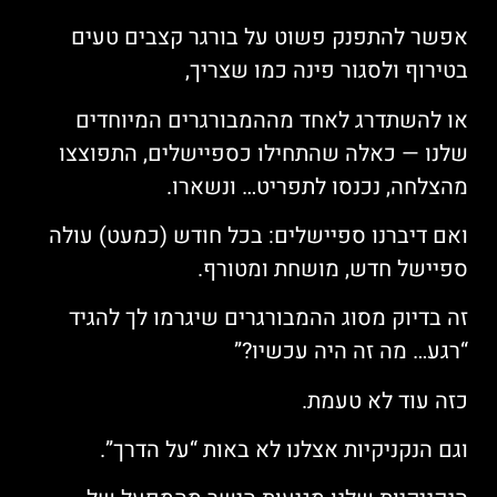
אפשר להתפנק פשוט על בורגר קצבים טעים
בטירוף ולסגור פינה כמו שצריך,
או להשתדרג לאחד מההמבורגרים המיוחדים
שלנו — כאלה שהתחילו כספיישלים, התפוצצו
מהצלחה, נכנסו לתפריט… ונשארו.
ואם דיברנו ספיישלים: בכל חודש (כמעט) עולה
ספיישל חדש, מושחת ומטורף.
זה בדיוק מסוג ההמבורגרים שיגרמו לך להגיד
“רגע… מה זה היה עכשיו?”
כזה עוד לא טעמת.
וגם הנקניקיות אצלנו לא באות “על הדרך”.