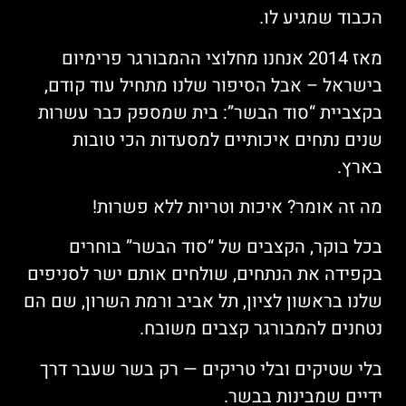
הכבוד שמגיע לו.
מאז 2014 אנחנו מחלוצי ההמבורגר פרימיום
בישראל – אבל הסיפור שלנו מתחיל עוד קודם,
בקצביית “סוד הבשר”: בית שמספק כבר עשרות
שנים נתחים איכותיים למסעדות הכי טובות
בארץ.
מה זה אומר? איכות וטריות ללא פשרות!
בכל בוקר, הקצבים של “סוד הבשר” בוחרים
בקפידה את הנתחים, שולחים אותם ישר לסניפים
שלנו בראשון לציון, תל אביב ורמת השרון, שם הם
נטחנים להמבורגר קצבים משובח.
בלי שטיקים ובלי טריקים — רק בשר שעבר דרך
ידיים שמבינות בבשר.